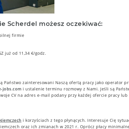
ie Scherdel
możesz oczekiwać:
ilnej firmie
Z już od 11,34 €/godz.
i są Państwo zainteresowani Naszą ofertą pracy jako operator p
e-jobs.com
i ustalenie terminu rozmowy z Nami. Jeśli są Państ
swoje CV na adres e-mail podany przy każdej ofercie pracy lub
 Niemczech
i korzyściach z tego płynących. Interesuje Cię syt
iemczech oraz ich zmianach w 2021 r. Oprócz płacy minimalnej 