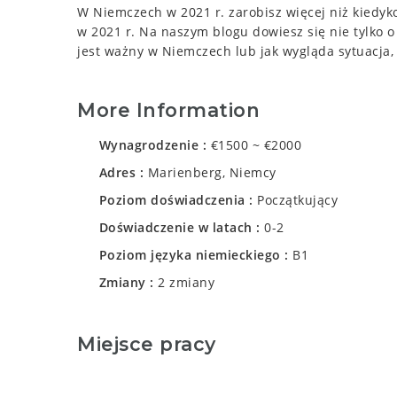
W Niemczech w 2021 r. zarobisz więcej niż kiedy
w 2021 r. Na naszym blogu dowiesz się nie tylko 
jest ważny w Niemczech lub jak wygląda sytuacja,
More Information
Wynagrodzenie
€1500 ~ €2000
Adres
Marienberg, Niemcy
Poziom doświadczenia
Początkujący
Doświadczenie w latach
0-2
Poziom języka niemieckiego
B1
Zmiany
2 zmiany
Miejsce pracy