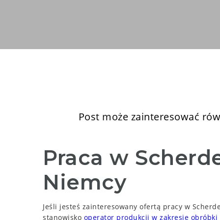
Post może zainteresować równ
Praca w Scherde
Niemcy
Jeśli jesteś zainteresowany ofertą pracy w Scher
stanowisko
operator produkcji w zakresie obróbki