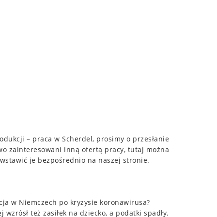
rodukcji – praca w Scherdel, prosimy o przesłanie
wo zainteresowani inną ofertą pracy, tutaj można
 wstawić je bezpośrednio na naszej stronie.
uacja w Niemczech po kryzysie koronawirusa?
wzrósł też zasiłek na dziecko, a podatki spadły.