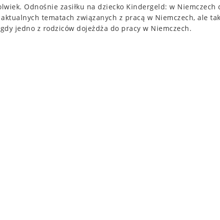
kolwiek. Odnośnie zasiłku na dziecko Kindergeld: w Niemczech
o aktualnych tematach związanych z pracą w Niemczech, ale ta
 gdy jedno z rodziców dojeżdża do pracy w Niemczech.