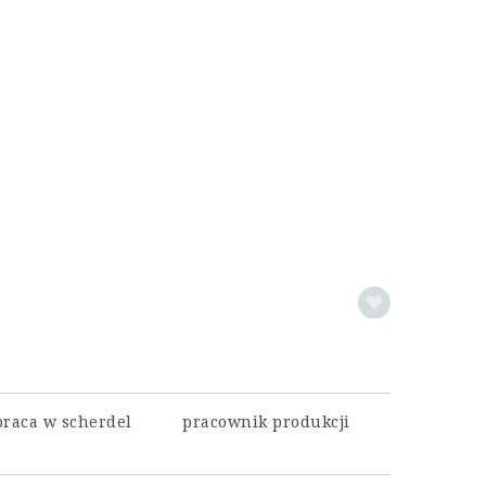
praca w scherdel
pracownik produkcji