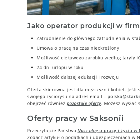
Jako operator produkcji w
firm
Zatrudnienie do głównego zatrudnienia w stab
Umowa o pracę na czas nieokreślony
Możliwość ciekawego zarobku według taryfy iG
24 dni urlopu w roku
Możliwość dalszej edukacji i rozwoju
Oferta skierowna jest dla mężczyzn i kobiet. Jeśl
swojego życiorysu na adres email –
polska@stark
obejrzeć również
pozostałe oferty
. Możesz wysłać 
Oferty pracy w Saksonii
Przeczytajcie Państwo
Nasz blog
o pracy i życiu w
Zobacz artykuł o podatkach i ubezpieczeniach w N