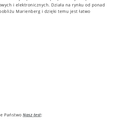
wych i elektronicznych. Działa na rynku od ponad
obliżu Marienberg i dzięki temu jest łatwo
cie Państwo
Nasz test