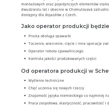
montażowych oraz pojedynczych elementów stalowy
dwudziestu lat i obecnie w Chomutovavá zatrudnia
dostępny dla dojazdów z Czech.
Jako operator produkcji będzie
Prosta obsługa spawarki
Toczenie, wiercenie, cięcie i inne operacje zw
Operator robota spawalniczego
Kontrola jakości produkowanych części
Od operatora produkcji w Scher
Myślenie techniczne
Chęć uczenia się nowych rzeczy
Znajomość języka niemieckiego co najmniej 
Praca zespołowa, elastyczność, pracowitość i 