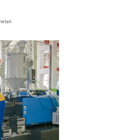
etali