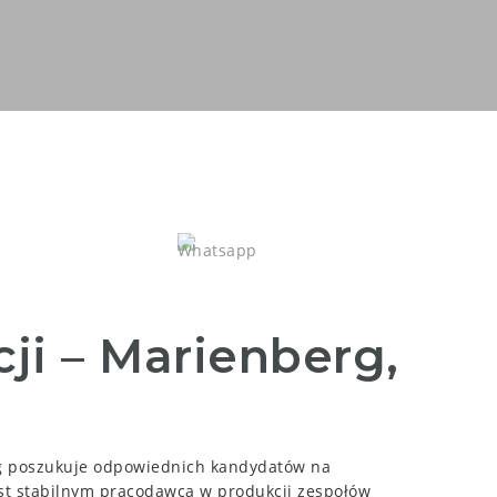
ji – Marienberg,
erg poszukuje odpowiednich kandydatów na
est stabilnym pracodawcą w produkcji zespołów