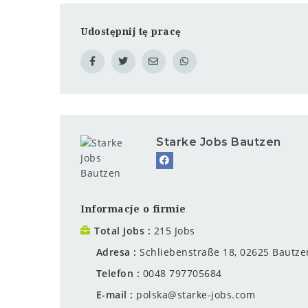
Udostępnij tę pracę
Starke Jobs Bautzen
Informacje o firmie
Total Jobs
215 Jobs
Adresa
Schliebenstraße 18, 02625 Bautze
Telefon
0048 797705684
E-mail
polska@starke-jobs.com