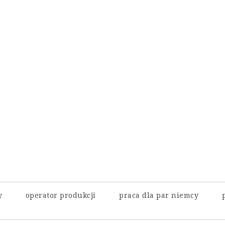
y
operator produkcji
praca dla par niemcy