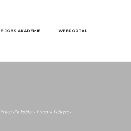
E JOBS AKADEMIE
WEBPORTAL
Praca dla kobiet
-
Praca w Fabryce
-