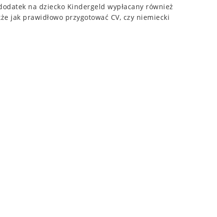
 dodatek na dziecko Kindergeld wypłacany również
kże jak prawidłowo przygotować CV, czy niemiecki