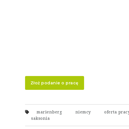
Złoż podanie o pracę
marienberg
niemcy
oferta prac
saksonia