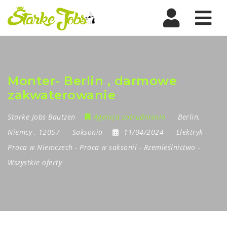
Nav
Monter- Berlin , darmowe
zakwaterowanie
Starke Jobs Bautzen
Agencja zatrudnienia
Berlin
,
Niemcy
,
12057
Saksonia
11/04/2024
Elektryk
-
Praca w Niemczech
-
Praca w saksonii
-
Rzemieślnictwo
-
Wszystkie oferty