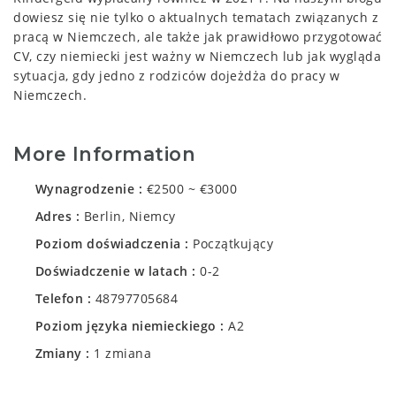
dowiesz się nie tylko o aktualnych tematach związanych z
pracą w Niemczech, ale także jak prawidłowo przygotować
CV, czy niemiecki jest ważny w Niemczech lub jak wygląda
sytuacja, gdy jedno z rodziców dojeżdża do pracy w
Niemczech.
More Information
Wynagrodzenie
€2500 ~ €3000
Adres
Berlin, Niemcy
Poziom doświadczenia
Początkujący
Doświadczenie w latach
0-2
Telefon
48797705684
Poziom języka niemieckiego
A2
Zmiany
1 zmiana