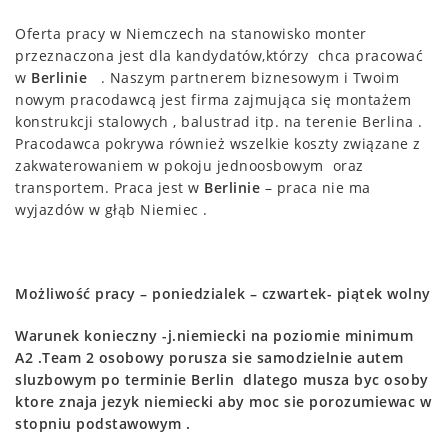
Oferta pracy w Niemczech na stanowisko monter
przeznaczona jest dla kandydatów,którzy chca pracować
w
Berlinie
. Naszym partnerem biznesowym i Twoim
nowym pracodawcą jest firma zajmująca się montażem
konstrukcji stalowych , balustrad itp. na terenie Berlina .
Pracodawca pokrywa również wszelkie koszty związane z
zakwaterowaniem w pokoju jednoosbowym oraz
transportem. Praca jest w
Berlinie
– praca nie ma
wyjazdów w głąb Niemiec .
Możliwość pracy – poniedzialek – czwartek- piątek wolny
Warunek konieczny -j.niemiecki na poziomie minimum
A2 .Team 2 osobowy porusza sie samodzielnie autem
sluzbowym po terminie Berlin dlatego musza byc osoby
ktore znaja jezyk niemiecki aby moc sie porozumiewac w
stopniu podstawowym .