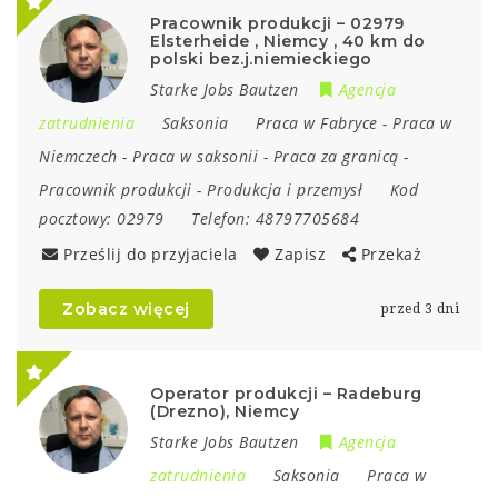
Pracownik produkcji – 02979
Elsterheide , Niemcy , 40 km do
polski bez.j.niemieckiego
Starke Jobs Bautzen
Agencja
zatrudnienia
Saksonia
Praca w Fabryce
-
Praca w
Niemczech
-
Praca w saksonii
-
Praca za granicą
-
Pracownik produkcji
-
Produkcja i przemysł
Kod
pocztowy:
02979
Telefon:
48797705684
Prześlij do przyjaciela
Zapisz
Przekaż
Zobacz więcej
przed 3 dni
Operator produkcji – Radeburg
(Drezno), Niemcy
Starke Jobs Bautzen
Agencja
zatrudnienia
Saksonia
Praca w