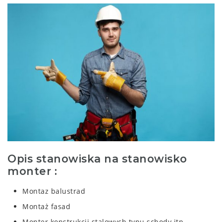
Opis stanowiska na stanowisko
monter :
Montaz balustrad
Montaż fasad
Monter konstrukcji stalowych typu schody itp .