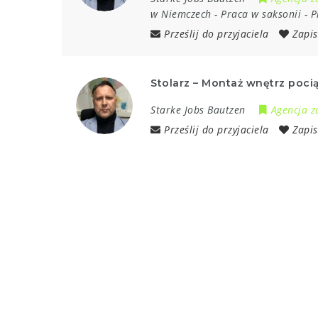
w Niemczech
-
Praca w saksonii
-
P
Prześlij do przyjaciela
Zapis
Stolarz – Montaż wnętrz poci
Starke Jobs Bautzen
Agencja z
Prześlij do przyjaciela
Zapis