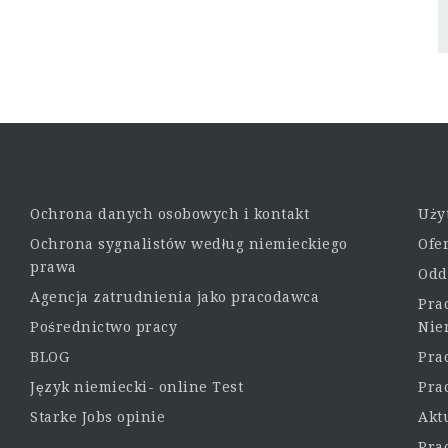
Ochrona danych osobowych i kontakt
Uży
Ochrona sygnalistów według niemieckiego
Ofe
prawa
Odd
Agencja zatrudnienia jako pracodawca
Pra
Pośrednictwo pracy
Nie
BLOG
Pra
Język niemiecki- online Test
Pra
Starke Jobs opinie
Akt
Pra