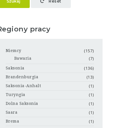
Szukaj
Reset
Regiony pracy
(157)
Niemcy
(7)
Bawaria
(136)
Saksonia
(13)
Brandenburgia
(1)
Saksonia-Anhalt
(1)
Turyngia
(1)
Dolna Saksonia
(1)
Saara
(1)
Brema