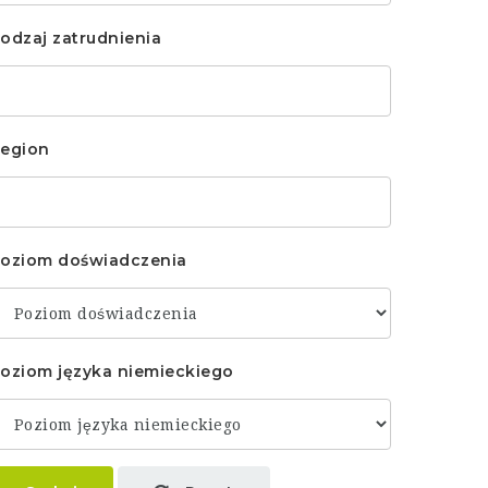
odzaj zatrudnienia
egion
oziom doświadczenia
oziom języka niemieckiego