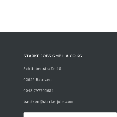
STARKE JOBS GMBH & CO.KG
Schliebenstraße 18
02625 Bautzen
0048 797705684
bautzen@starke-jobs.com