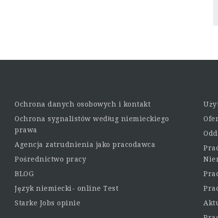
Ochrona danych osobowych i kontakt
Uży
Ochrona sygnalistów według niemieckiego
Ofe
prawa
Odd
Agencja zatrudnienia jako pracodawca
Pra
Pośrednictwo pracy
Nie
BLOG
Pra
Język niemiecki- online Test
Pra
Starke Jobs opinie
Akt
Pra