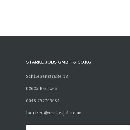
STARKE JOBS GMBH & CO.KG
Schliebenstraße 18
02625 Bautzen
0048 797705684
bautzen@starke-jobs.com