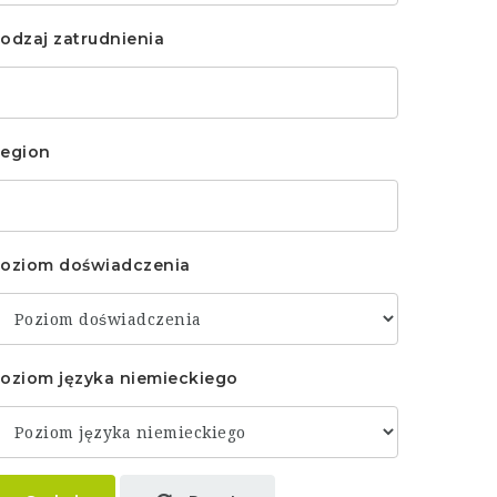
odzaj zatrudnienia
egion
oziom doświadczenia
oziom języka niemieckiego