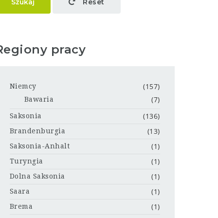
Szukaj
Reset
Regiony pracy
(157)
Niemcy
(7)
Bawaria
(136)
Saksonia
(13)
Brandenburgia
(1)
Saksonia-Anhalt
(1)
Turyngia
(1)
Dolna Saksonia
(1)
Saara
(1)
Brema