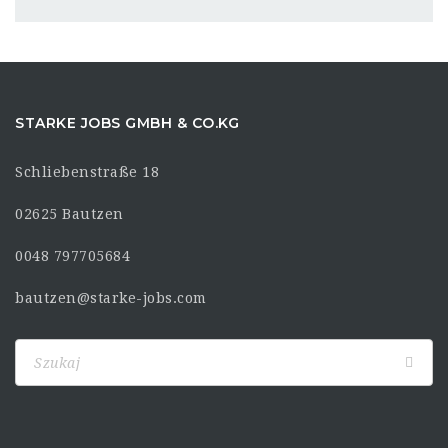
STARKE JOBS GMBH & CO.KG
Schliebenstraße 18
02625 Bautzen
0048 797705684
bautzen@starke-jobs.com