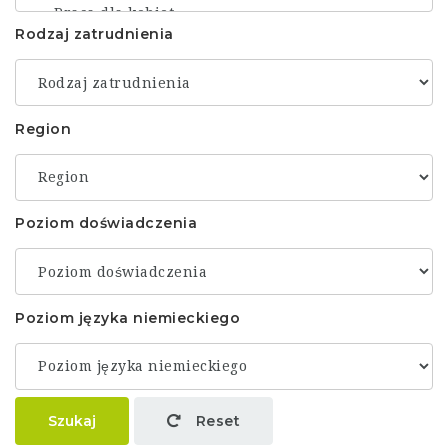
Rodzaj zatrudnienia
Region
Poziom doświadczenia
Poziom języka niemieckiego
Szukaj
Reset