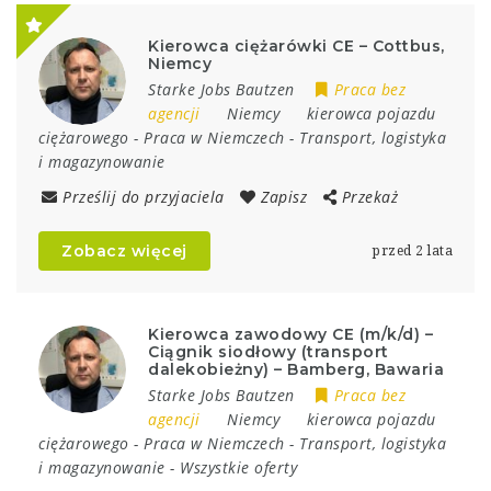
Kierowca ciężarówki CE – Cottbus,
Niemcy
Starke Jobs Bautzen
Praca bez
agencji
Niemcy
kierowca pojazdu
ciężarowego
-
Praca w Niemczech
-
Transport, logistyka
i magazynowanie
Prześlij do przyjaciela
Zapisz
Przekaż
Zobacz więcej
przed 2 lata
Kierowca zawodowy CE (m/k/d) –
Ciągnik siodłowy (transport
dalekobieżny) – Bamberg, Bawaria
Starke Jobs Bautzen
Praca bez
agencji
Niemcy
kierowca pojazdu
ciężarowego
-
Praca w Niemczech
-
Transport, logistyka
i magazynowanie
-
Wszystkie oferty