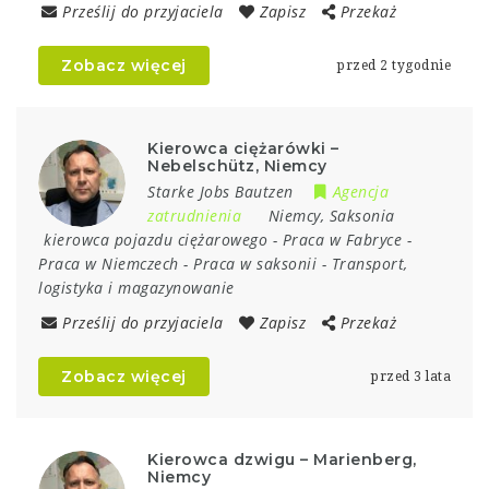
Prześlij do przyjaciela
Zapisz
Przekaż
Zobacz więcej
przed 2 tygodnie
Kierowca ciężarówki –
Nebelschütz, Niemcy
Starke Jobs Bautzen
Agencja
zatrudnienia
Niemcy
,
Saksonia
kierowca pojazdu ciężarowego
-
Praca w Fabryce
-
Praca w Niemczech
-
Praca w saksonii
-
Transport,
logistyka i magazynowanie
Prześlij do przyjaciela
Zapisz
Przekaż
Zobacz więcej
przed 3 lata
Kierowca dzwigu – Marienberg,
Niemcy