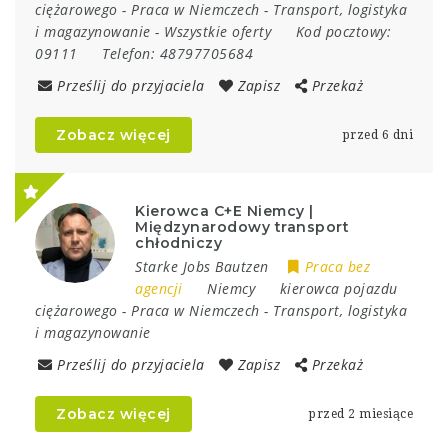
ciężarowego
-
Praca w Niemczech
-
Transport, logistyka
i magazynowanie
-
Wszystkie oferty
Kod pocztowy:
09111
Telefon:
48797705684
Prześlij do przyjaciela
Zapisz
Przekaż
Zobacz więcej
przed 6 dni
Kierowca C+E Niemcy |
Międzynarodowy transport
chłodniczy
Starke Jobs Bautzen
Praca bez
agencji
Niemcy
kierowca pojazdu
ciężarowego
-
Praca w Niemczech
-
Transport, logistyka
i magazynowanie
Prześlij do przyjaciela
Zapisz
Przekaż
Zobacz więcej
przed 2 miesiące