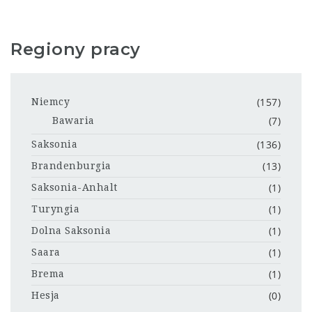
Regiony pracy
(157)
Niemcy
(7)
Bawaria
(136)
Saksonia
(13)
Brandenburgia
(1)
Saksonia-Anhalt
(1)
Turyngia
(1)
Dolna Saksonia
(1)
Saara
(1)
Brema
(0)
Hesja