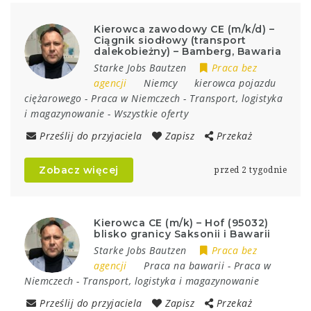
Kierowca zawodowy CE (m/k/d) –
Ciągnik siodłowy (transport
dalekobieżny) – Bamberg, Bawaria
Starke Jobs Bautzen
Praca bez
agencji
Niemcy
kierowca pojazdu
ciężarowego
-
Praca w Niemczech
-
Transport, logistyka
i magazynowanie
-
Wszystkie oferty
Prześlij do przyjaciela
Zapisz
Przekaż
Zobacz więcej
przed 2 tygodnie
Kierowca CE (m/k) – Hof (95032)
blisko granicy Saksonii i Bawarii
Starke Jobs Bautzen
Praca bez
agencji
Praca na bawarii
-
Praca w
Niemczech
-
Transport, logistyka i magazynowanie
Prześlij do przyjaciela
Zapisz
Przekaż