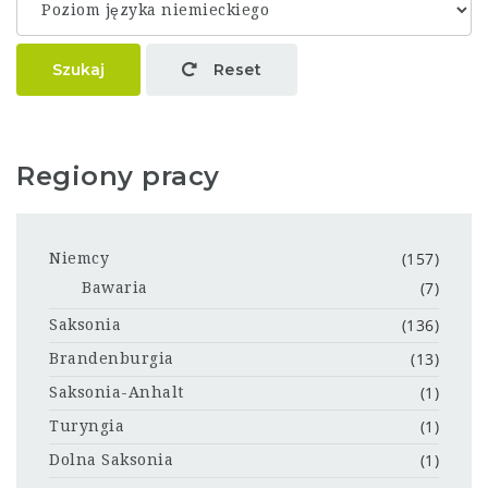
Szukaj
Reset
Regiony pracy
(157)
Niemcy
(7)
Bawaria
(136)
Saksonia
(13)
Brandenburgia
(1)
Saksonia-Anhalt
(1)
Turyngia
(1)
Dolna Saksonia