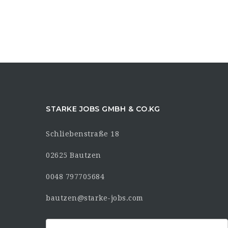
STARKE JOBS GMBH & CO.KG
Schliebenstraße 18
02625 Bautzen
0048 797705684
bautzen@starke-jobs.com