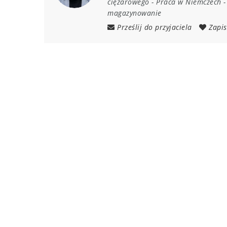
ciężarowego
-
Praca w Niemczech
magazynowanie
Prześlij do przyjaciela
Zapis