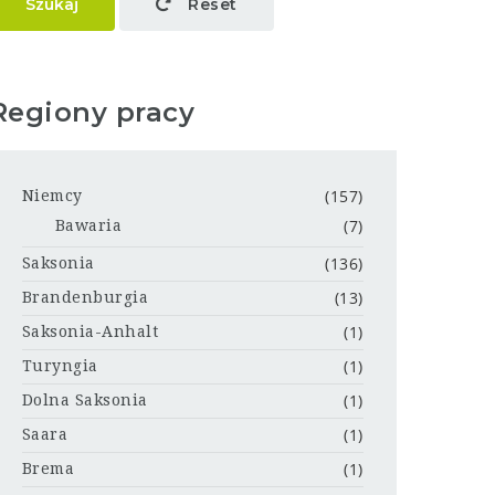
Szukaj
Reset
Regiony pracy
(157)
Niemcy
(7)
Bawaria
(136)
Saksonia
(13)
Brandenburgia
(1)
Saksonia-Anhalt
(1)
Turyngia
(1)
Dolna Saksonia
(1)
Saara
(1)
Brema