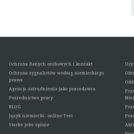
Ochrona danych osobowych i kontakt
Uży
Ochrona sygnalistów według niemieckiego
Ofe
prawa
Odd
Agencja zatrudnienia jako pracodawca
Pra
Pośrednictwo pracy
Nie
BLOG
Pra
Język niemiecki- online Test
Pra
Starke Jobs opinie
Akt
Pra