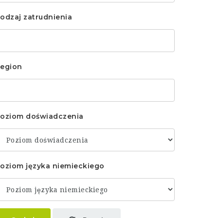
odzaj zatrudnienia
egion
oziom doświadczenia
oziom języka niemieckiego