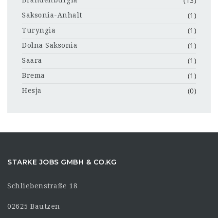
(13)
Brandenburgia
(1)
Saksonia-Anhalt
(1)
Turyngia
(1)
Dolna Saksonia
(1)
Saara
(1)
Brema
(0)
Hesja
STARKE JOBS GMBH & CO.KG
Schliebenstraße 18
02625 Bautzen