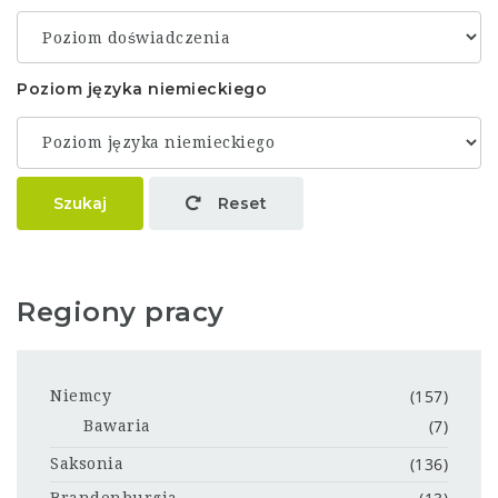
Poziom języka niemieckiego
Szukaj
Reset
Regiony pracy
(157)
Niemcy
(7)
Bawaria
(136)
Saksonia