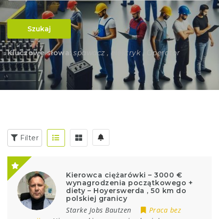
Szukaj
Kluczowe słowa:
spawacz , elektryk , Operator
Filter
Kierowca ciężarówki – 3000 €
wynagrodzenia początkowego +
diety – Hoyerswerda , 50 km do
polskiej granicy
Starke Jobs Bautzen
Praca bez