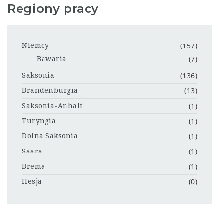
Regiony pracy
(157)
Niemcy
(7)
Bawaria
(136)
Saksonia
(13)
Brandenburgia
(1)
Saksonia-Anhalt
(1)
Turyngia
(1)
Dolna Saksonia
(1)
Saara
(1)
Brema
(0)
Hesja