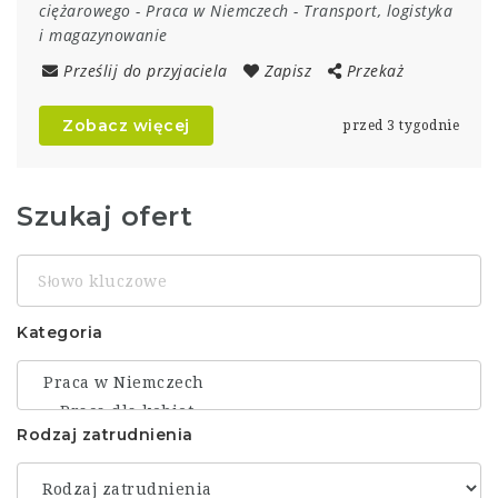
ciężarowego
-
Praca w Niemczech
-
Transport, logistyka
i magazynowanie
Prześlij do przyjaciela
Zapisz
Przekaż
Zobacz więcej
przed 3 tygodnie
Szukaj ofert
Słowo
kluczowe
Kategoria
Rodzaj zatrudnienia