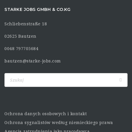
STARKE JOBS GMBH & CO.KG
Schliebenstraße 18
02625 Bautzen
0048 797705684
bautzen@starke-jobs.com
Ochrona danych osobowych i kontakt
Ochrona sygnalistów według niemieckiego prawa
Agencja zatrudnienia jako pracodawca