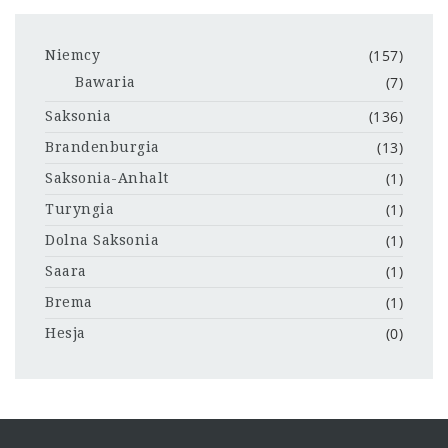
(157)
Niemcy
(7)
Bawaria
(136)
Saksonia
(13)
Brandenburgia
(1)
Saksonia-Anhalt
(1)
Turyngia
(1)
Dolna Saksonia
(1)
Saara
(1)
Brema
(0)
Hesja