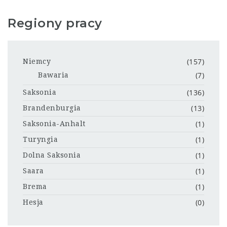
Regiony pracy
(157)
Niemcy
(7)
Bawaria
(136)
Saksonia
(13)
Brandenburgia
(1)
Saksonia-Anhalt
(1)
Turyngia
(1)
Dolna Saksonia
(1)
Saara
(1)
Brema
(0)
Hesja