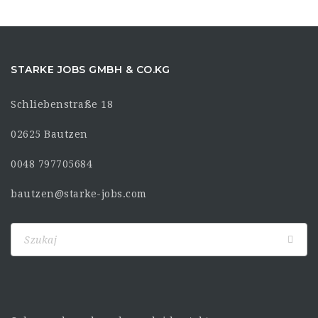
STARKE JOBS GMBH & CO.KG
Schliebenstraße 18
02625 Bautzen
0048 797705684
bautzen@starke-jobs.com