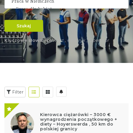
Szukaj
Kluczowe słowa:
spawacz , elektryk , Operator
Filter
Kierowca ciężarówki – 3000 €
wynagrodzenia początkowego +
diety – Hoyerswerda , 50 km do
polskiej granicy