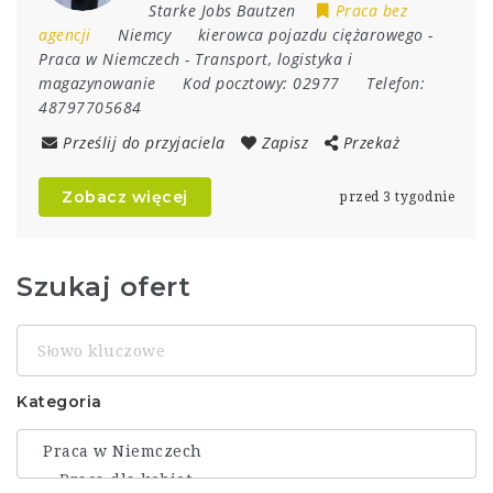
Starke Jobs Bautzen
Praca bez
agencji
Niemcy
kierowca pojazdu ciężarowego
-
Praca w Niemczech
-
Transport, logistyka i
magazynowanie
Kod pocztowy:
02977
Telefon:
48797705684
Prześlij do przyjaciela
Zapisz
Przekaż
Zobacz więcej
przed 3 tygodnie
Szukaj ofert
Słowo
kluczowe
Kategoria