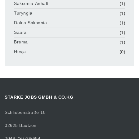
(1)
Saksonia-Anhalt
(1)
Turyngia
(1)
Dolna Saksonia
(1)
Saara
(1)
Brema
(0)
Hesja
STARKE JOBS GMBH & CO.KG
Schliebenstraße 18
02625 Bautzen
0048 797705684