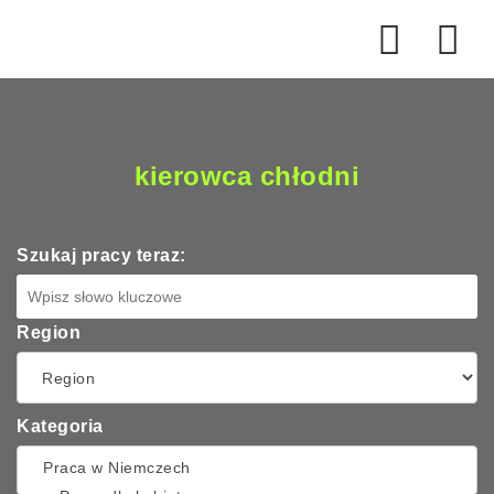
Na
kierowca chłodni
Szukaj pracy teraz:
Region
Kategoria