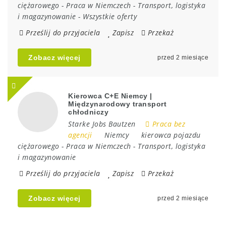
ciężarowego
-
Praca w Niemczech
-
Transport, logistyka
i magazynowanie
-
Wszystkie oferty
Prześlij do przyjaciela
Zapisz
Przekaż
Zobacz więcej
przed 2 miesiące
Kierowca C+E Niemcy |
Międzynarodowy transport
chłodniczy
Starke Jobs Bautzen
Praca bez
agencji
Niemcy
kierowca pojazdu
ciężarowego
-
Praca w Niemczech
-
Transport, logistyka
i magazynowanie
Prześlij do przyjaciela
Zapisz
Przekaż
Zobacz więcej
przed 2 miesiące