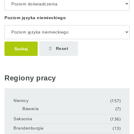
Poziom języka niemieckiego
Reset
Szukaj
Regiony pracy
(157)
Niemcy
(7)
Bawaria
(136)
Saksonia
(13)
Brandenburgia