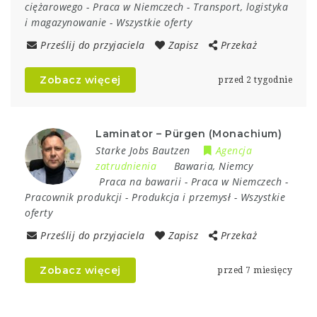
ciężarowego
-
Praca w Niemczech
-
Transport, logistyka
i magazynowanie
-
Wszystkie oferty
Prześlij do przyjaciela
Zapisz
Przekaż
Zobacz więcej
przed 2 tygodnie
Laminator – Pürgen (Monachium)
Starke Jobs Bautzen
Agencja
zatrudnienia
Bawaria
,
Niemcy
Praca na bawarii
-
Praca w Niemczech
-
Pracownik produkcji
-
Produkcja i przemysł
-
Wszystkie
oferty
Prześlij do przyjaciela
Zapisz
Przekaż
Zobacz więcej
przed 7 miesięcy