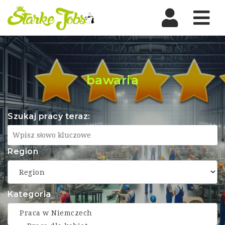
Nav
bawaria
Szukaj pracy teraz:
Region
Kategoria