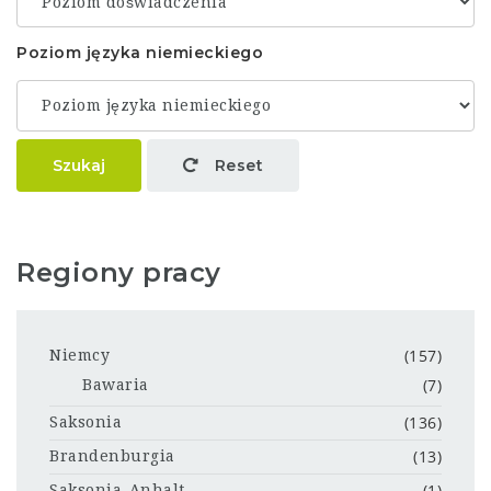
Poziom języka niemieckiego
Szukaj
Reset
Regiony pracy
(157)
Niemcy
(7)
Bawaria
(136)
Saksonia
(13)
Brandenburgia
(1)
Saksonia-Anhalt