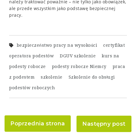
należy traktować poważnie – nie tylko jako obowiązek,
ale przede wszystkim jako podstawę bezpiecznej
pracy.
bezpieczeństwo pracy na wysokości
certyfikat
operatora podestów
DGUV szkolenie
kurs na
podesty robocze
podesty robocze Niemcy
praca
z podestem
szkolenie
Szkolenie do obsługi
podestów roboczych
Poprzednia strona
Następny post