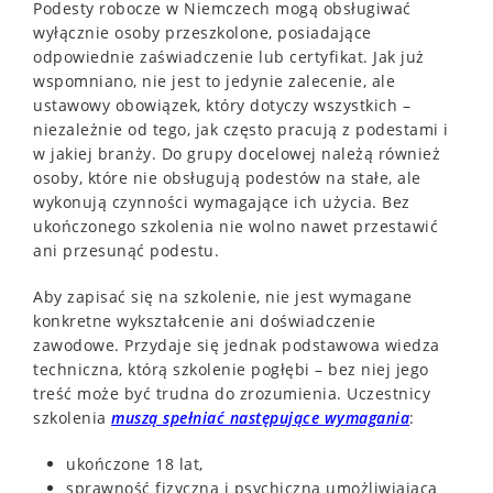
Podesty robocze w Niemczech mogą obsługiwać
wyłącznie osoby przeszkolone, posiadające
odpowiednie zaświadczenie lub certyfikat. Jak już
wspomniano, nie jest to jedynie zalecenie, ale
ustawowy obowiązek, który dotyczy wszystkich –
niezależnie od tego, jak często pracują z podestami i
w jakiej branży. Do grupy docelowej należą również
osoby, które nie obsługują podestów na stałe, ale
wykonują czynności wymagające ich użycia. Bez
ukończonego szkolenia nie wolno nawet przestawić
ani przesunąć podestu.
Aby zapisać się na szkolenie, nie jest wymagane
konkretne wykształcenie ani doświadczenie
zawodowe. Przydaje się jednak podstawowa wiedza
techniczna, którą szkolenie pogłębi – bez niej jego
treść może być trudna do zrozumienia. Uczestnicy
szkolenia
muszą spełniać następujące wymagania
:
ukończone 18 lat,
sprawność fizyczna i psychiczna umożliwiająca