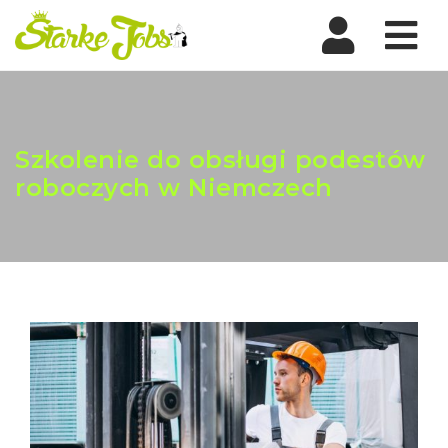
Nav
Szkolenie do obsługi podestów
roboczych w Niemczech