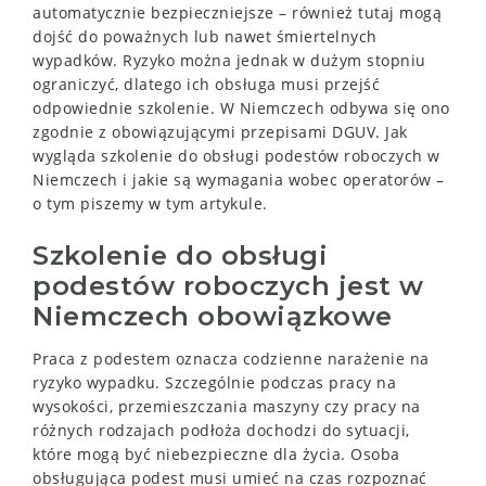
automatycznie bezpieczniejsze – również tutaj mogą
dojść do poważnych lub nawet śmiertelnych
wypadków. Ryzyko można jednak w dużym stopniu
ograniczyć, dlatego ich obsługa musi przejść
odpowiednie szkolenie. W Niemczech odbywa się ono
zgodnie z obowiązującymi przepisami DGUV. Jak
wygląda szkolenie do obsługi podestów roboczych w
Niemczech i jakie są wymagania wobec operatorów –
o tym piszemy w tym artykule.
Szkolenie do obsługi
podestów roboczych jest w
Niemczech obowiązkowe
Praca z podestem oznacza codzienne narażenie na
ryzyko wypadku. Szczególnie podczas pracy na
wysokości, przemieszczania maszyny czy pracy na
różnych rodzajach podłoża dochodzi do sytuacji,
które mogą być niebezpieczne dla życia. Osoba
obsługująca podest musi umieć na czas rozpoznać