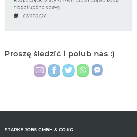
Rozpoczęcie pracy w Niemczech często budzi
niepotrzebne obawy
02/07/2026
Proszę śledzić i polub nas :)
STARKE JOBS GMBH & CO.KG