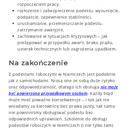
rozpoczęciem pracy,
rozłożenie i zabezpieczenie podestu, wysunięcie,
podparcie, zapewnienie stabilności,
uruchamianie, przemieszczanie podestu,
zatrzymanie awaryjne,
zachowanie w sytuacjach kryzysowych – jak
postępować w przypadku awarii, braku prądu,
usterek technicznych lub zagrożenia upadkiem.
Na zakończenie
Z podestami roboczymi w Niemczech jest podobnie
jak z samochodami. Niosą one ze sobą duże ryzyko
oraz odpowiedzialność, dlatego ich obsługa
nie może
być powierzona przypadkowym osobom
. Każdy błąd
może mieć poważne konsekwencje – i tak jak nie
wsiadamy za kierownicę bez prawa jazdy, tak samo
nie powinniśmy obsługiwać podestu bez
odpowiednich uprawnień. Szkolenie do obsługi
podestów roboczych w Niemczech (i nie tylko tam)