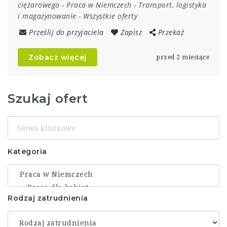
ciężarowego
-
Praca w Niemczech
-
Transport, logistyka
i magazynowanie
-
Wszystkie oferty
Prześlij do przyjaciela
Zapisz
Przekaż
Zobacz więcej
przed 2 miesiące
Szukaj ofert
Słowo
kluczowe
Kategoria
Rodzaj zatrudnienia