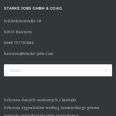
STARKE JOBS GMBH & CO.KG
Schliebenstraße 18
02625 Bautzen
0048 797705684
bautzen@starke-jobs.com
Ochrona danych osobowych i kontakt
Ochrona sygnalistów według niemieckiego prawa
Agencja zatrudnienia jako pracodawca