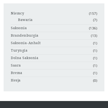
(157)
Niemcy
(7)
Bawaria
(136)
Saksonia
(13)
Brandenburgia
(1)
Saksonia-Anhalt
(1)
Turyngia
(1)
Dolna Saksonia
(1)
Saara
(1)
Brema
(0)
Hesja