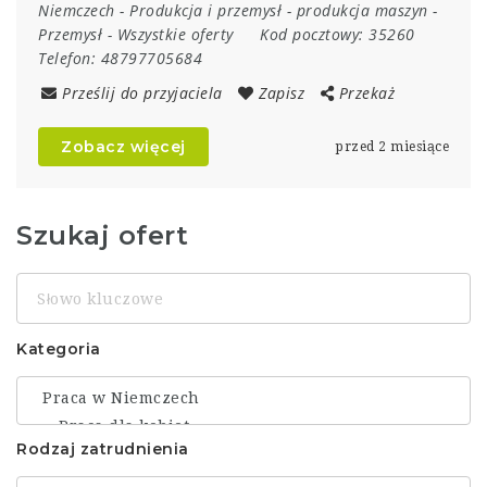
Niemczech
-
Produkcja i przemysł
-
produkcja maszyn
-
Przemysł
-
Wszystkie oferty
Kod pocztowy:
35260
Telefon:
48797705684
Prześlij do przyjaciela
Zapisz
Przekaż
Zobacz więcej
przed 2 miesiące
Szukaj ofert
Słowo
kluczowe
Kategoria
Rodzaj zatrudnienia