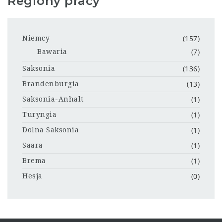
Regiony pracy
(157)
Niemcy
(7)
Bawaria
(136)
Saksonia
(13)
Brandenburgia
(1)
Saksonia-Anhalt
(1)
Turyngia
(1)
Dolna Saksonia
(1)
Saara
(1)
Brema
(0)
Hesja