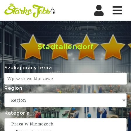
Nav
Stadtallendorf
Szukaj pracy teraz:
Region
Kategoria