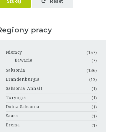
Szukaj
Reset
Regiony pracy
(157)
Niemcy
(7)
Bawaria
(136)
Saksonia
(13)
Brandenburgia
(1)
Saksonia-Anhalt
(1)
Turyngia
(1)
Dolna Saksonia
(1)
Saara
(1)
Brema