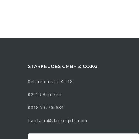
STARKE JOBS GMBH & CO.KG
Schliebenstraße 18
02625 Bautzen
0048 797705684
bautzen@starke-jobs.com