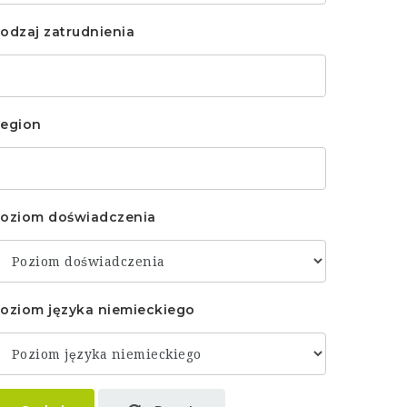
odzaj zatrudnienia
egion
oziom doświadczenia
oziom języka niemieckiego