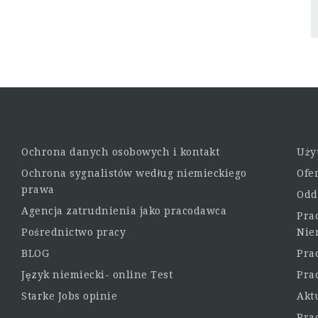
Ochrona danych osobowych i kontakt
Uży
Ochrona sygnalistów według niemieckiego
Ofe
prawa
Odd
Agencja zatrudnienia jako pracodawca
Pra
Pośrednictwo pracy
Nie
BLOG
Pra
Język niemiecki- online Test
Pra
Starke Jobs opinie
Akt
Pra