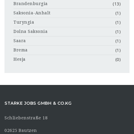
(13)
Brandenburgia
(1)
Saksonia-Anhalt
(1)
Turyngia
(1)
Dolna Saksonia
(1)
Saara
(1)
Brema
(0)
Hesja
STARKE JOBS GMBH & CO.KG
Schliebenstraße 18
02625 Bautzen