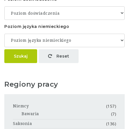
Poziom języka niemieckiego
Szukaj
Reset
Regiony pracy
(157)
Niemcy
(7)
Bawaria
(136)
Saksonia