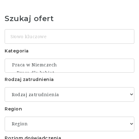
Szukaj ofert
Słowo
kluczowe
Kategoria
Rodzaj zatrudnienia
Region
Poziom doświadczenia