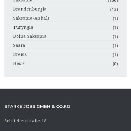
(136)
Saksonia
(13)
Brandenburgia
(1)
Saksonia-Anhalt
(1)
Turyngia
(1)
Dolna Saksonia
(1)
Saara
(1)
Brema
(0)
Hesja
STARKE JOBS GMBH & CO.KG
Schliebenstraße 18