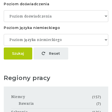
Poziom doświadczenia
Poziom języka niemieckiego
Szukaj
Reset
Regiony pracy
(157)
Niemcy
(7)
Bawaria