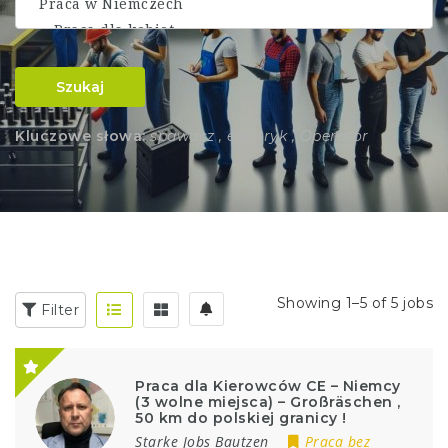
Szukaj
Kluczowe słowa:
spawacz , elektryk , Operator
Showing 1–5 of 5 jobs
Filter
Praca dla Kierowców CE – Niemcy
(3 wolne miejsca) – Großräschen ,
50 km do polskiej granicy !
Starke Jobs Bautzen
Praca bez