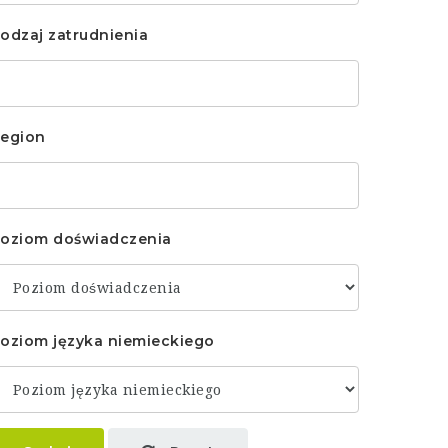
odzaj zatrudnienia
egion
oziom doświadczenia
oziom języka niemieckiego