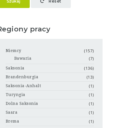
Szukaj
Reset
Regiony pracy
(157)
Niemcy
(7)
Bawaria
(136)
Saksonia
(13)
Brandenburgia
(1)
Saksonia-Anhalt
(1)
Turyngia
(1)
Dolna Saksonia
(1)
Saara
(1)
Brema