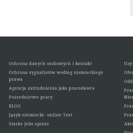
Ochrona danych osobowych i kontakt
Uży
Ochrona sygnalistów według niemieckiego
Ofe
prawa
Odd
Agencja zatrudnienia jako pracodawca
Pra
Pośrednictwo pracy
Nie
BLOG
Pra
Język niemiecki- online Test
Pra
Starke Jobs opinie
Akt
Pra