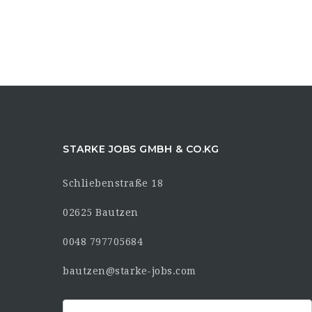
STARKE JOBS GMBH & CO.KG
Schliebenstraße 18
02625 Bautzen
0048 797705684
bautzen@starke-jobs.com