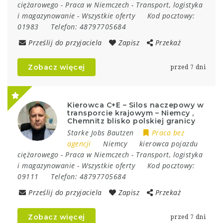
ciężarowego
-
Praca w Niemczech
-
Transport, logistyka
i magazynowanie
-
Wszystkie oferty
Kod pocztowy:
01983
Telefon:
48797705684
Prześlij do przyjaciela
Zapisz
Przekaż
Zobacz więcej
przed 7 dni
Kierowca C+E – Silos naczepowy w
transporcie krajowym – Niemcy ,
Chemnitz blisko polskiej granicy
Starke Jobs Bautzen
Praca bez
agencji
Niemcy
kierowca pojazdu
ciężarowego
-
Praca w Niemczech
-
Transport, logistyka
i magazynowanie
-
Wszystkie oferty
Kod pocztowy:
09111
Telefon:
48797705684
Prześlij do przyjaciela
Zapisz
Przekaż
Zobacz więcej
przed 7 dni