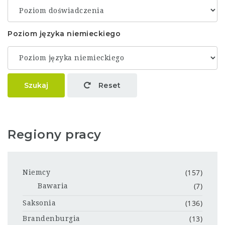
Poziom języka niemieckiego
Szukaj
Reset
Regiony pracy
(157)
Niemcy
(7)
Bawaria
(136)
Saksonia
(13)
Brandenburgia