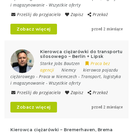
i magazynowanie
-
Wszystkie oferty
Prześlij do przyjaciela
Zapisz
Przekaż
Zobacz więcej
przed 2 miesiące
Kierowca ciężarówki do transportu
silosowego – Berlin + Lipsk
Starke Jobs Bautzen
Praca bez
agencji
Niemcy
kierowca pojazdu
ciężarowego
-
Praca w Niemczech
-
Transport, logistyka
i magazynowanie
-
Wszystkie oferty
Prześlij do przyjaciela
Zapisz
Przekaż
Zobacz więcej
przed 2 miesiące
Kierowca ciężarówki – Bremerhaven, Brema