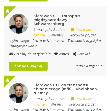
Kierowca CE – transport
międzynarodowy |
Schwarzenberg
Starke Jobs Bautzen
Praca bez
agencji
Niemcy
kierowca pojazdu
ciężarowego
-
Praca w Niemczech
-
Transport, logistyka
i magazynowanie
Prześlij do przyjaciela
Zapisz
Przekaż
Zobacz więcej
przed 4 tygodnie
Kierowca C+E do transportu
chłodniczego (m/k) – Rheinbach,
Niemcy
Starke Jobs Bautzen
Praca bez
agencji
Niemcy
kierowca pojazdu
ciężarowego
-
Praca w Niemczech
-
Transport, logistyka