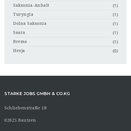
(1)
Saksonia-Anhalt
(1)
Turyngia
(1)
Dolna Saksonia
(1)
Saara
(1)
Brema
(0)
Hesja
STARKE JOBS GMBH & CO.KG
Schliebenstraße 18
02625 Bautzen